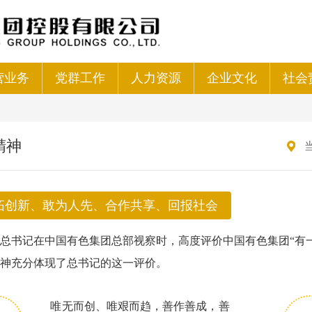
营业务
党群工作
人力资源
企业文化
社会
精神
拓创新、敢为人先、合作共享、回报社会
总书记在中国有色集团总部视察时，高度评价中国有色集团“有
神充分体现了总书记的这一评价。
唯无而创、唯艰而趋，善作善成，善