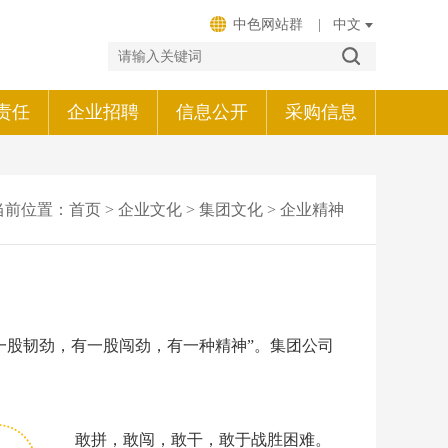
中色网站群
|
责任
企业招聘
信息公开
采购信息
当前位置：
首页
>
企业文化
>
集团文化
>
企业精神
一股韧劲，有一股闯劲，有一种精神”。集团公司
敢拼，敢闯，敢干，敢于战胜困难。