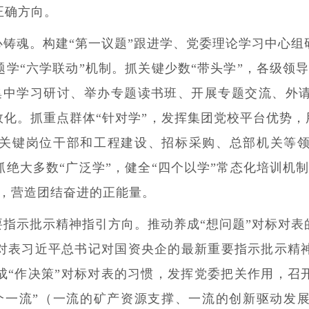
正确方向。
心铸魂。
构建“第一议题”跟进学、党委理论学习中心
学“六学联动”机制。抓关键少数“带头学”，各级领
过集中学习研讨、举办专题读书班、开展专题交流、外
效化。抓重点群体“针对学”，发挥集团党校平台优势，用
关键岗位干部和工程建设、招标采购、总部机关等领
绝大多数“广泛学”，健全“四个以学”常态化培训机
型，营造团结奋进的正能量。
要指示批示精神指引方向。
推动养成“想问题”对标对
对表习近平总书记对国资央企的最新重要指示批示精
成“作决策”对标对表的习惯，发挥党委把关作用，召
个一流”（一流的矿产资源支撑、一流的创新驱动发