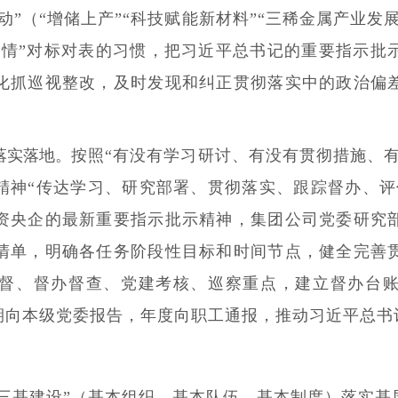
动”（“增储上产”“科技赋能新材料”“三稀金属产业发
办事情”对标对表的习惯，把习近平总书记的重要指示批
化抓巡视整改，及时发现和纠正贯彻落实中的政治偏
落实落地。
按照“有没有学习研讨、有没有贯彻措施、
精神“传达学习、研究部署、贯彻落实、跟踪督办、评
资央企的最新重要指示批示精神，集团公司党委研究
清单，明确各任务阶段性目标和时间节点，健全完善
督、督办督查、党建考核、巡察重点，建立督办台
定期向本级党委报告，年度向职工通报，推动习近平总
三基建设”（基本组织、基本队伍、基本制度）落实基