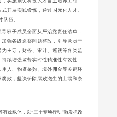
用，实施顶尖科技人才自主培养工程，
方式开展实践锻炼，通过国际化人才、
才队伍。
领导班子成员全面从严治党责任清单，
，加强各级巡察问题整改，引导党员干
督为主导，财务、审计、巡视等各类监
，持续增强监督实时性精准性有效性。
人用人、物资采购、境外佣金等关键环
形腐败，坚决铲除腐败滋生的土壤和条
有效载体，以“三个专项行动”激发抓改