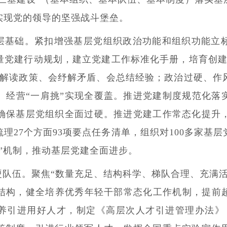
实现党的领导的坚强战斗堡垒。
层基础。
紧扣增强基层党组织政治功能和组织功能立
量党建行动规划，建立党建工作标准化手册，培育创建
会解读政策、会纾解矛盾、会总结经验；政治过硬、作
、经营“一肩挑”实现全覆盖。推进党建制度规范化落实
确保基层党组织全面过硬。推进党建工作常态化提升
理27个方面93项要点任务清单，组织对100多家基
”机制，推动基层党建全面进步。
硬队伍。
聚焦“数量充足、结构科学、梯队合理、充满
结构，健全培养优秀年轻干部常态化工作机制，提前超
。培养引进用好人才，制定《高层次人才引进管理办法》